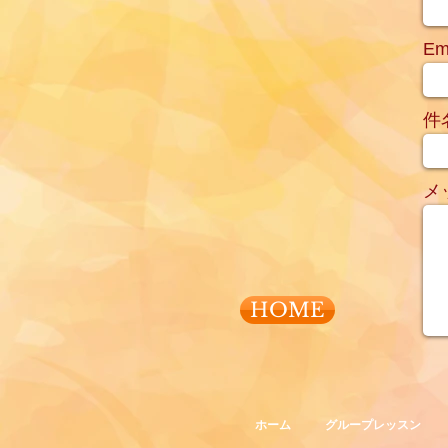
Em
件
メ
HOME
ホーム
グループレッスン