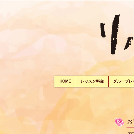
HOME
レッスン料金
グループレ
お