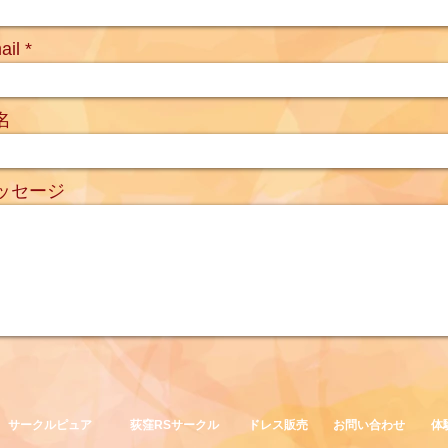
ail
名
ッセージ
サークルピュア
荻窪RSサークル
ドレス販売
お問い合わせ
体