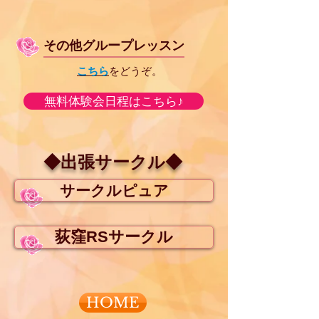
その他グループレッスン
こちら
をどうぞ。
無料体験会日程はこちら♪
◆出張サークル◆
サークルピュア
荻窪RSサークル
HOME