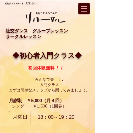
社交
ダンススタジオ 入門クラス
あなたとよろこんで
社交ダンス グループレッスン
サークルレッスン
◆初心者入門クラス◆
初回体験無料
！！
みんなで楽しく♪
入門クラス
まずは簡単なステップから踊ってみましょう。
月謝制 ￥5,000（月４回）
・シング ￥1,500（1回券）
月曜日 18：00～19：20