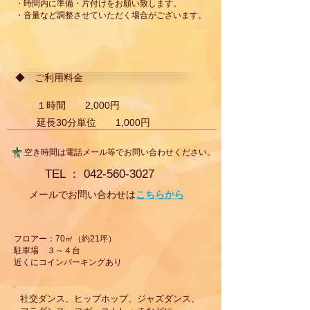
・時間内に準備・片付けをお願い致します。
・音量など調整させていただく場合がございます。
◆ ご利用料金
１時間 2,000円
延長30分単位 1,000円
空き時間は電話メール等でお問い合わせください。
TEL ：
042-560-3027
​メールでお問い合わせは
こちらから
フロアー：70㎡（約21坪）
駐車場 ３～４台
近くにコインパーキングあり
社交ダンス、ヒップホップ、ジャズダンス、